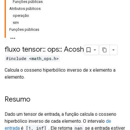
Funções públicas
Atributos públicos
operação
sim
Funções públicas
fluxo tensor
::
ops
::
Acosh
#include <math_ops.h>
Calcula o cosseno hiperbólico inverso de x elemento a
elemento.
Resumo
Dado um tensor de entrada, a função calcula o cosseno
hiperbólico inverso de cada elemento. O intervalo
de
entrada
é
[1, inf]
. Ele retorna
nan
se a entrada estiver