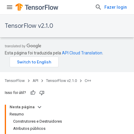
Fazer login
TensorFlow v2.1.0
Esta página foi traduzida pela
API Cloud Translation
.
TensorFlow
API
TensorFlow v2.1.0
C++
Isso foi útil?
Nesta página
Resumo
Construtores e Destruidores
Atributos públicos