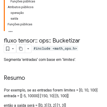
Funções públicas
Atributos públicos
operação
saída
Funções públicas
fluxo tensor
::
ops
::
Bucketizar
#include <math_ops.h>
Segmenta 'entradas' com base em 'limites'.
Resumo
Por exemplo, se as entradas forem limites = [0, 10, 100]
entrada = [[-5, 10000] [150, 10] [5, 100]]
então a saída será = [[0, 3] [3, 2] [1, 3]]