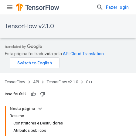
Fazer login
TensorFlow v2.1.0
Esta página foi traduzida pela
API Cloud Translation
.
TensorFlow
API
TensorFlow v2.1.0
C++
Isso foi útil?
Nesta página
Resumo
Construtores e Destruidores
Atributos públicos