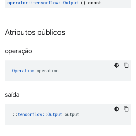
operator
::
tensorflow
::
Output
() const
Atributos públicos
operação
Operation
 operation
saída
::
tensorflow::Output
 output