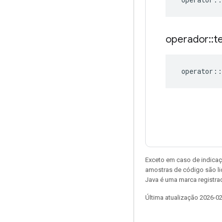
operador
::
t
operator
::
Exceto em caso de indicaç
amostras de código são l
Java é uma marca registrad
Última atualização 2026-0