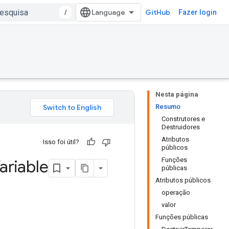
/
GitHub
Fazer login
Nesta página
Resumo
Construtores e
Destruidores
Atributos
Isso foi útil?
públicos
Funções
ariable
públicas
Atributos públicos
operação
valor
Funções públicas