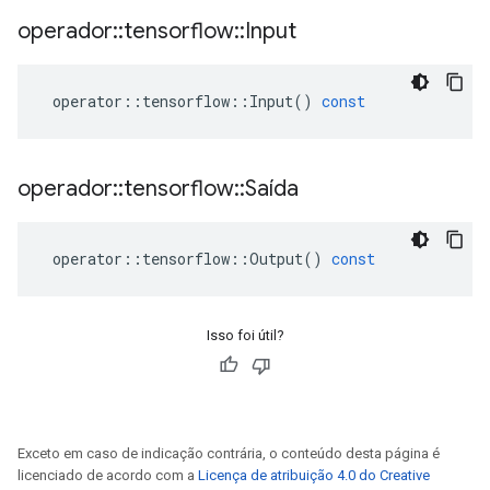
operador
::
tensorflow
::
Input
operator
::
tensorflow
::
Input
()
const
operador
::
tensorflow
::
Saída
operator
::
tensorflow
::
Output
()
const
Isso foi útil?
Exceto em caso de indicação contrária, o conteúdo desta página é
licenciado de acordo com a
Licença de atribuição 4.0 do Creative