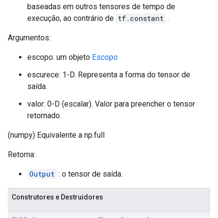
baseadas em outros tensores de tempo de
execução, ao contrário de
tf.constant
.
Argumentos:
escopo: um objeto
Escopo
escurece: 1-D. Representa a forma do tensor de
saída.
valor: 0-D (escalar). Valor para preencher o tensor
retornado.
(numpy) Equivalente a np.full
Retorna:
Output
: o tensor de saída.
Construtores e Destruidores