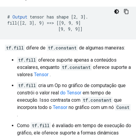
# 
Output
 tensor has shape [2, 3].

fill([2, 3], 9) ==> [[9, 9, 9]

                     [9, 9, 9]]
tf.fill
difere de
tf.constant
de algumas maneiras:
tf.fill
oferece suporte apenas a conteúdos
escalares, enquanto
tf.constant
oferece suporte a
valores
Tensor
.
tf.fill
cria um Op no gráfico de computação que
constrói o valor real
do Tensor
em tempo de
execução. Isso contrasta com
tf.constant
que
incorpora todo o
Tensor
no gráfico com um nó
Const
.
Como
tf.fill
é avaliado em tempo de execução do
gráfico, ele oferece suporte a formas dinâmicas