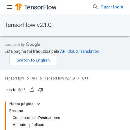
Fazer login
TensorFlow v2.1.0
Esta página foi traduzida pela
API Cloud Translation
.
TensorFlow
API
TensorFlow v2.1.0
C++
Isso foi útil?
Nesta página
Resumo
Construtores e Destruidores
Atributos públicos