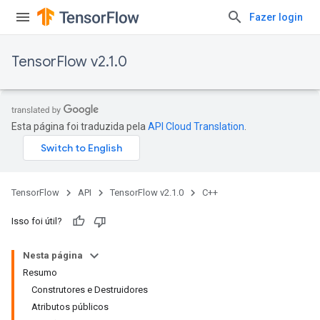
Fazer login
TensorFlow v2.1.0
Esta página foi traduzida pela
API Cloud Translation
.
TensorFlow
API
TensorFlow v2.1.0
C++
Isso foi útil?
Nesta página
Resumo
Construtores e Destruidores
Atributos públicos