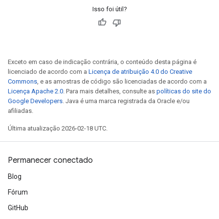
Isso foi útil?
Exceto em caso de indicação contrária, o conteúdo desta página é
licenciado de acordo com a
Licença de atribuição 4.0 do Creative
Commons
, e as amostras de código são licenciadas de acordo com a
Licença Apache 2.0
. Para mais detalhes, consulte as
políticas do site do
Google Developers
. Java é uma marca registrada da Oracle e/ou
afiliadas.
Última atualização 2026-02-18 UTC.
Permanecer conectado
Blog
Fórum
GitHub