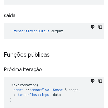
saída
::
tensorflow::Output
 output
Funções públicas
Próxima Iteração
NextIteration
(
const
::
tensorflow
::
Scope
&
scope
,
::
tensorflow
::
Input
data
)