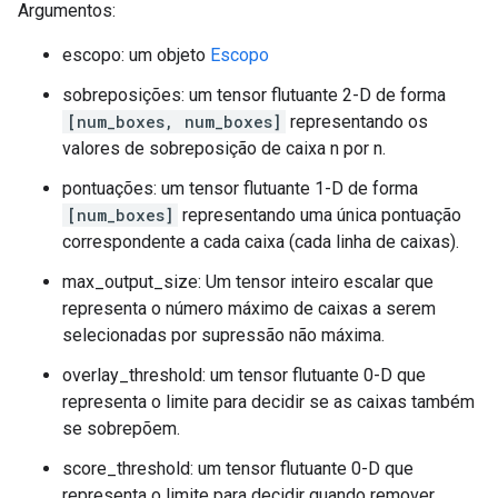
Argumentos:
escopo: um objeto
Escopo
sobreposições: um tensor flutuante 2-D de forma
[num_boxes, num_boxes]
representando os
valores de sobreposição de caixa n por n.
pontuações: um tensor flutuante 1-D de forma
[num_boxes]
representando uma única pontuação
correspondente a cada caixa (cada linha de caixas).
max_output_size: Um tensor inteiro escalar que
representa o número máximo de caixas a serem
selecionadas por supressão não máxima.
overlay_threshold: um tensor flutuante 0-D que
representa o limite para decidir se as caixas também
se sobrepõem.
score_threshold: um tensor flutuante 0-D que
representa o limite para decidir quando remover