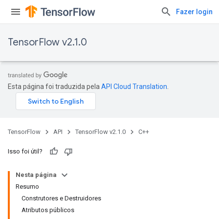
Fazer login
TensorFlow v2.1.0
Esta página foi traduzida pela
API Cloud Translation
.
TensorFlow
API
TensorFlow v2.1.0
C++
Isso foi útil?
Nesta página
Resumo
Construtores e Destruidores
Atributos públicos