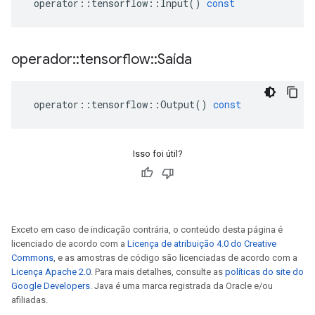
operator
::
tensorflow
::
Input
()
const
operador
::
tensorflow
::
Saída
operator
::
tensorflow
::
Output
()
const
Isso foi útil?
Exceto em caso de indicação contrária, o conteúdo desta página é
licenciado de acordo com a
Licença de atribuição 4.0 do Creative
Commons
, e as amostras de código são licenciadas de acordo com a
Licença Apache 2.0
. Para mais detalhes, consulte as
políticas do site do
Google Developers
. Java é uma marca registrada da Oracle e/ou
afiliadas.