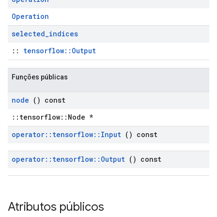
Operation
selected
_
indices
::
tensorflow::Output
Funções públicas
node
() const
::tensorflow::Node *
operator
::
tensorflow
::
Input
() const
operator
::
tensorflow
::
Output
() const
Atributos públicos