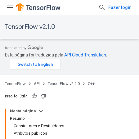
Fazer login
TensorFlow v2.1.0
Esta página foi traduzida pela
API Cloud Translation
.
TensorFlow
API
TensorFlow v2.1.0
C++
Isso foi útil?
Nesta página
Resumo
Construtores e Destruidores
Atributos públicos