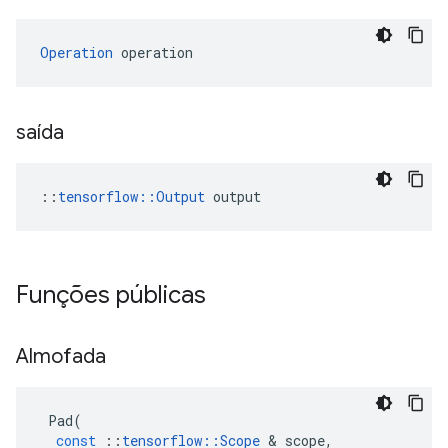
Operation
 operation
saída
::
tensorflow::Output
 output
Funções públicas
Almofada
Pad
(
const
::
tensorflow
::
Scope
&
scope
,