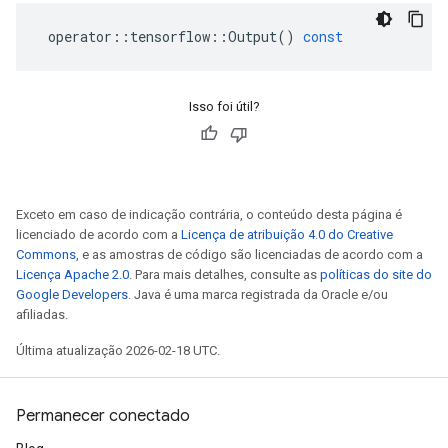
operator
::
tensorflow
::
Output
()
const
Isso foi útil?
Exceto em caso de indicação contrária, o conteúdo desta página é
licenciado de acordo com a
Licença de atribuição 4.0 do Creative
Commons
, e as amostras de código são licenciadas de acordo com a
Licença Apache 2.0
. Para mais detalhes, consulte as
políticas do site do
Google Developers
. Java é uma marca registrada da Oracle e/ou
afiliadas.
Última atualização 2026-02-18 UTC.
Permanecer conectado