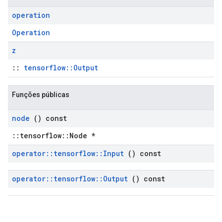
operation
Operation
z
::
tensorflow::Output
Funções públicas
node
() const
::tensorflow::Node *
operator
::
tensorflow
::
Input
() const
operator
::
tensorflow
::
Output
() const