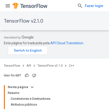
Fazer login
TensorFlow v2.1.0
Esta página foi traduzida pela
API Cloud Translation
.
TensorFlow
API
TensorFlow v2.1.0
C++
Isso foi útil?
Nesta página
Resumo
Construtores e Destruidores
Atributos públicos