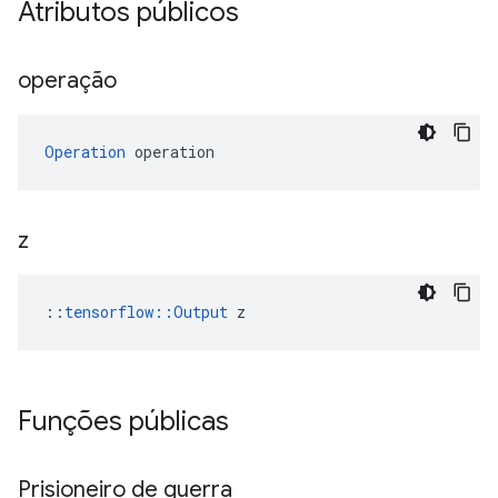
Atributos públicos
operação
Operation
 operation
z
::
tensorflow::Output
 z
Funções públicas
Prisioneiro de guerra