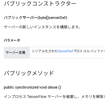
パブリックコンストラクター
パブリック
サーバー
(byte[]server
Def)
サーバーの新しいインスタンスを構築します。
パラメータ
シリアル化された
ServerDef
プロトコル バッファ
サーバー定義
パブリックメソッド
public synchronized void
close
()
インプロセス TensorFlow サーバーを破棄し、メモリを解