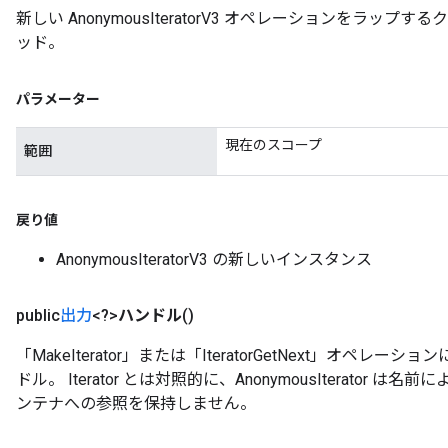
新しい AnonymousIteratorV3 オペレーションをラッ
ッド。
パラメーター
現在のスコープ
範囲
戻り値
AnonymousIteratorV3 の新しいインスタンス
t
public
出力
<?>
ハンドル
()
「MakeIterator」または「IteratorGetNext」オ
ドル。 Iterator とは対照的に、AnonymousIterator
ンテナへの参照を保持しません。
source