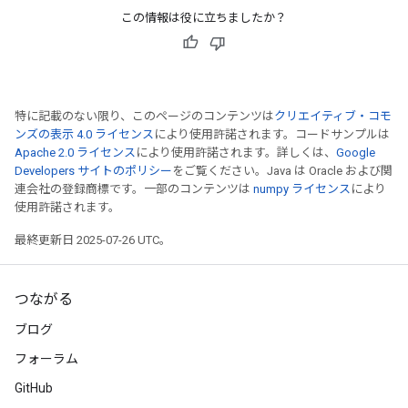
この情報は役に立ちましたか？
leOp
特に記載のない限り、このページのコンテンツは
クリエイティブ・コモ
ンズの表示 4.0 ライセンス
により使用許諾されます。コードサンプルは
Apache 2.0 ライセンス
により使用許諾されます。詳しくは、
Google
Developers サイトのポリシー
をご覧ください。Java は Oracle および関
連会社の登録商標です。一部のコンテンツは
numpy ライセンス
により
使用許諾されます。
最終更新日 2025-07-26 UTC。
つながる
ブログ
Flush
フォーラム
GitHub
eHandleOp