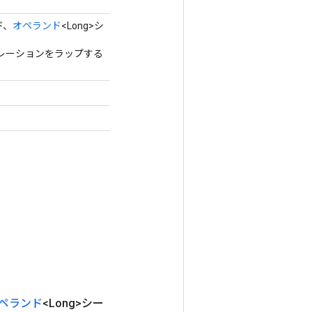
ド、
オペランド
<Long>シ
r オペレーションをラップする
ペランド
<Long>シー