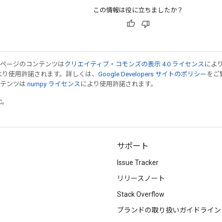
この情報は役に立ちましたか？
のページのコンテンツは
クリエイティブ・コモンズの表示 4.0 ライセンス
によ
より使用許諾されます。詳しくは、
Google Developers サイトのポリシー
をご覧
ンテンツは
numpy ライセンス
により使用許諾されます。
TC。
サポート
Issue Tracker
リリースノート
Stack Overflow
ブランドの取り扱いガイドライン