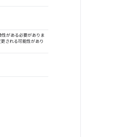
」と互換性がある必要がありま
ョンで変更される可能性があり