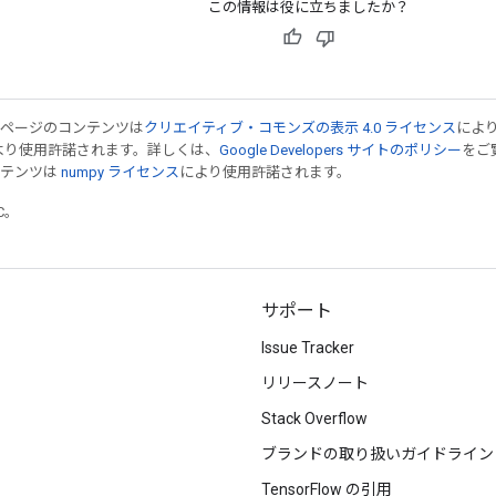
この情報は役に立ちましたか？
のページのコンテンツは
クリエイティブ・コモンズの表示 4.0 ライセンス
によ
より使用許諾されます。詳しくは、
Google Developers サイトのポリシー
をご覧
ンテンツは
numpy ライセンス
により使用許諾されます。
TC。
サポート
Issue Tracker
リリースノート
Stack Overflow
ブランドの取り扱いガイドライン
TensorFlow の引用