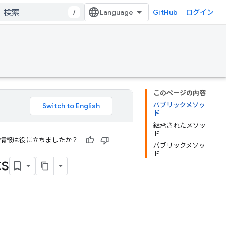
/
GitHub
ログイン
このページの内容
パブリックメソッ
ド
継承されたメソッ
ド
情報は役に立ちましたか？
パブリックメソッ
ド
s