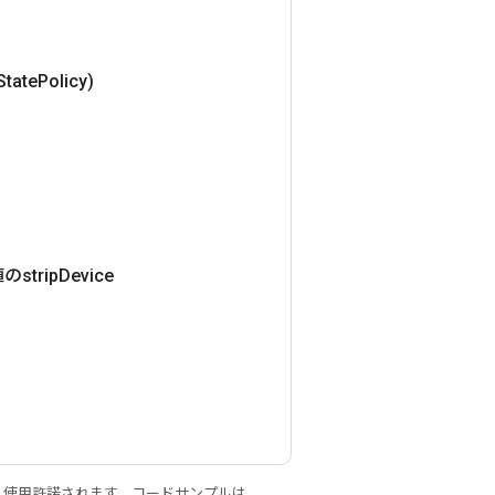
State
Policy)
strip
Device
り使用許諾されます。コードサンプルは