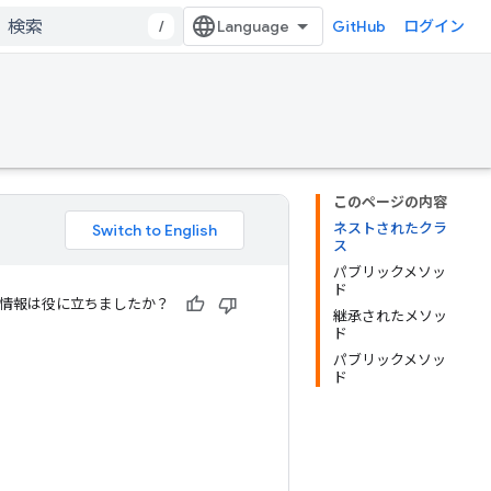
/
GitHub
ログイン
このページの内容
ネストされたクラ
ス
パブリックメソッ
ド
情報は役に立ちましたか？
継承されたメソッ
ド
パブリックメソッ
ド