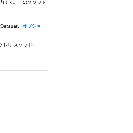
ンの出力です。このメソッド
t
Dataset、
オプショ
ァクトリ メソッド。
。