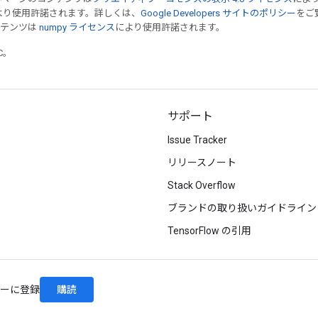
より使用許諾されます。詳しくは、
Google Developers サイトのポリシー
をご覧
ンテンツは
numpy ライセンス
により使用許諾されます。
TC。
サポート
Issue Tracker
リリースノート
Stack Overflow
ブランドの取り扱いガイドライン
TensorFlow の引用
購読
レターに登録