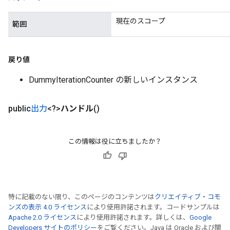
現在のスコープ
範囲
戻り値
DummyIterationCounter の新しいインスタンス
public
出力
<?>
ハンドル
()
この情報は役に立ちましたか？
特に記載のない限り、このページのコンテンツは
クリエイティブ・コモ
ンズの表示 4.0 ライセンス
により使用許諾されます。コードサンプルは
Apache 2.0 ライセンス
により使用許諾されます。詳しくは、
Google
Developers サイトのポリシー
をご覧ください。Java は Oracle および関