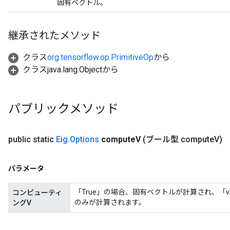
固有ベクトル。
継承されたメソッド
クラス
org.tensorflow.op.PrimitiveOp
から
クラスjava.lang.Objectから
パブリックメソッド
public static
Eig
.
Options
compute
V
(ブール型 compute
V)
パラメータ
「True」の場合、固有ベクトルが計算され、
コンピューティ
のみが計算されます。
ングV