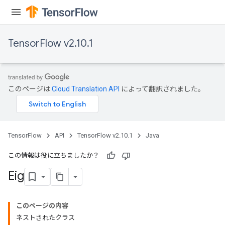
TensorFlow v2.10.1
このページは
Cloud Translation API
によって翻訳されました。
TensorFlow
API
TensorFlow v2.10.1
Java
ryTensorBatch
この情報は役に立ちましたか？
dTensorBatch
Eig
このページの内容
ネストされたクラス