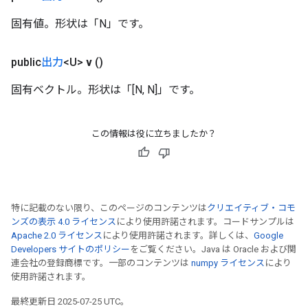
固有値。形状は「N」です。
public
出力
<U>
v
()
固有ベクトル。形状は「[N, N]」です。
この情報は役に立ちましたか？
特に記載のない限り、このページのコンテンツは
クリエイティブ・コモ
ンズの表示 4.0 ライセンス
により使用許諾されます。コードサンプルは
Apache 2.0 ライセンス
により使用許諾されます。詳しくは、
Google
Developers サイトのポリシー
をご覧ください。Java は Oracle および関
連会社の登録商標です。一部のコンテンツは
numpy ライセンス
により
使用許諾されます。
最終更新日 2025-07-25 UTC。