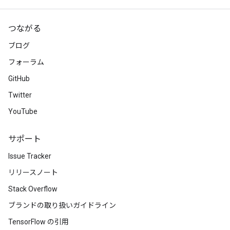
つながる
ブログ
フォーラム
GitHub
Twitter
YouTube
サポート
Issue Tracker
リリースノート
rs
Stack Overflow
mParameters
rs
ブランドの取り扱いガイドライン
Parameters
TensorFlow の引用