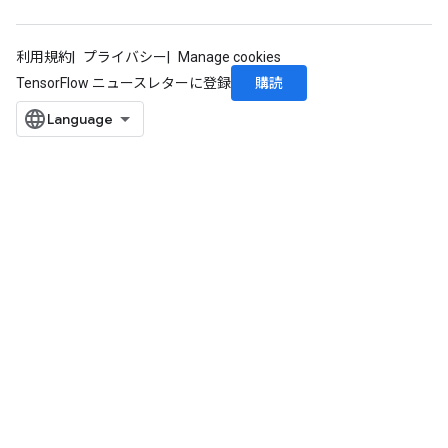
rParameters
Parameters
利用規約
プライバシー
Manage cookies
ters
購読
TensorFlow ニュースレターに登録
arameters
meters
rs
tDescentParameters