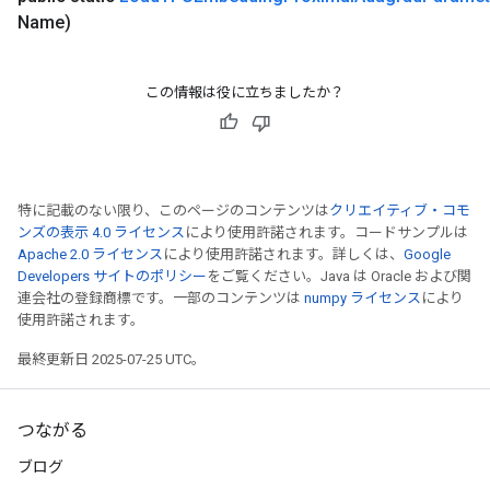
Name)
この情報は役に立ちましたか？
特に記載のない限り、このページのコンテンツは
クリエイティブ・コモ
ンズの表示 4.0 ライセンス
により使用許諾されます。コードサンプルは
Apache 2.0 ライセンス
により使用許諾されます。詳しくは、
Google
Developers サイトのポリシー
をご覧ください。Java は Oracle および関
連会社の登録商標です。一部のコンテンツは
numpy ライセンス
により
使用許諾されます。
最終更新日 2025-07-25 UTC。
ize
つながる
ブログ