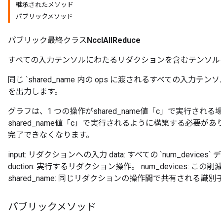
継承されたメソッド
パブリックメソッド
パブリック最終クラス
NcclAllReduce
すべての入力テンソルにわたるリダクションを含むテンソル
同じ `shared_name 内の ops に渡されるすべての入
を出力します。
グラフは、1 つの操作がshared_name値「c」で実行される場
shared_name値「c」で実行されるように構築する必要
完了できなくなります。
input: リダクションへの入力 data: すべての `num_dev
duction: 実行するリダクション操作。 num_devices:
shared_name: 同じリダクションの操作間で共有される識別
パブリックメソッド