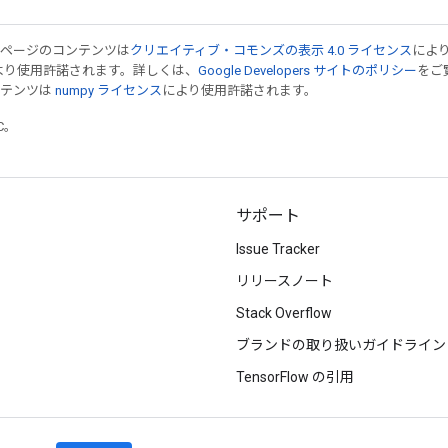
のページのコンテンツは
クリエイティブ・コモンズの表示 4.0 ライセンス
によ
より使用許諾されます。詳しくは、
Google Developers サイトのポリシー
をご覧
ンテンツは
numpy ライセンス
により使用許諾されます。
TC。
サポート
Issue Tracker
リリースノート
Stack Overflow
ブランドの取り扱いガイドライン
TensorFlow の引用