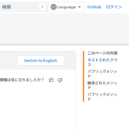
/
GitHub
ログイン
このページの内容
ネストされたクラ
ス
パブリックメソッ
ド
情報は役に立ちましたか？
継承されたメソッ
ド
パブリックメソッ
ド