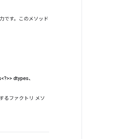
ンの出力です。このメソッド
s<?>> dtypes、
作成するファクトリ メソ