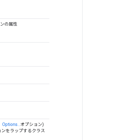
ンの属性
、
Options...
オプション)
ペレーションをラップするクラス