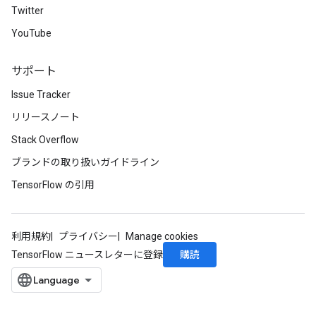
Twitter
meters
YouTube
adParameters
rameters
eters
サポート
ientDescentParameters
Issue Tracker
リリースノート
Stack Overflow
ブランドの取り扱いガイドライン
TensorFlow の引用
利用規約
プライバシー
Manage cookies
購読
TensorFlow ニュースレターに登録