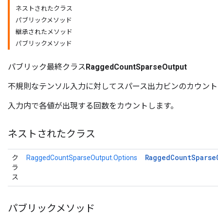
ネストされたクラス
パブリックメソッド
継承されたメソッド
パブリックメソッド
パブリック最終クラス
RaggedCountSparseOutput
不規則なテンソル入力に対してスパース出力ビンのカウント
入力内で各値が出現する回数をカウントします。
ネストされたクラス
Ragged
Count
Sparse
ク
RaggedCountSparseOutput.Options
ラ
ス
パブリックメソッド