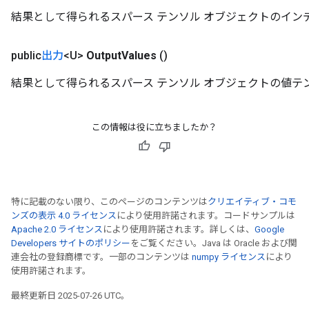
結果として得られるスパース テンソル オブジェクトのイン
public
出力
<U>
Output
Values
()
結果として得られるスパース テンソル オブジェクトの値テ
この情報は役に立ちましたか？
特に記載のない限り、このページのコンテンツは
クリエイティブ・コモ
ンズの表示 4.0 ライセンス
により使用許諾されます。コードサンプルは
Apache 2.0 ライセンス
により使用許諾されます。詳しくは、
Google
Developers サイトのポリシー
をご覧ください。Java は Oracle および関
連会社の登録商標です。一部のコンテンツは
numpy ライセンス
により
使用許諾されます。
最終更新日 2025-07-26 UTC。