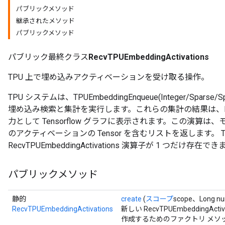
パブリックメソッド
継承されたメソッド
パブリックメソッド
パブリック最終クラス
RecvTPUEmbeddingActivations
TPU 上で埋め込みアクティベーションを受け取る操作。
TPU システムは、TPUEmbeddingEnqueue(Integer/Sparse
埋め込み検索と集計を実行します。これらの集計の結果は、RecvTPUE
力として Tensorflow グラフに表示されます。この演算は
のアクティベーションの Tensor を含むリストを返します。 
RecvTPUEmbeddingActivations 演算子が 1 つだけ存在で
パブリックメソッド
静的
create
(
スコープ
scope、Long nu
RecvTPUEmbeddingActivations
新しい RecvTPUEmbedding
作成するためのファクトリ メソ