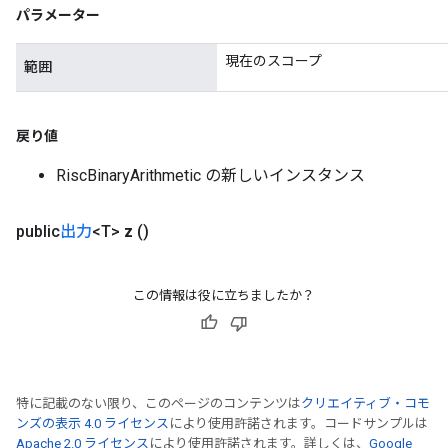
パラメーター
現在のスコープ
範囲
戻り値
RiscBinaryArithmetic の新しいインスタンス
public
出力
<T>
z
()
この情報は役に立ちましたか？
特に記載のない限り、このページのコンテンツは
クリエイティブ・コモ
ンズの表示 4.0 ライセンス
により使用許諾されます。コードサンプルは
Apache 2.0 ライセンス
により使用許諾されます。詳しくは、
Google