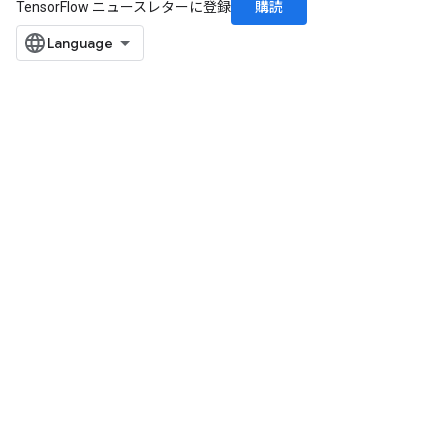
購読
TensorFlow ニュースレターに登録