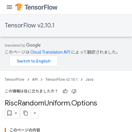
TensorFlow v2.10.1
このページは
Cloud Translation API
によって翻訳されました。
TensorFlow
API
TensorFlow v2.10.1
Java
この情報は役に立ちましたか？
Risc
Random
Uniform
.
Options
このページの内容