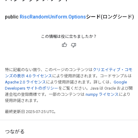
public
Risc
Random
Uniform
.
Options
シード
(ロングシード)
この情報は役に立ちましたか？
特に記載のない限り、このページのコンテンツは
クリエイティブ・コモ
ンズの表示 4.0 ライセンス
により使用許諾されます。コードサンプルは
Apache 2.0 ライセンス
により使用許諾されます。詳しくは、
Google
Developers サイトのポリシー
をご覧ください。Java は Oracle および関
連会社の登録商標です。一部のコンテンツは
numpy ライセンス
により
使用許諾されます。
最終更新日 2025-07-25 UTC。
つながる