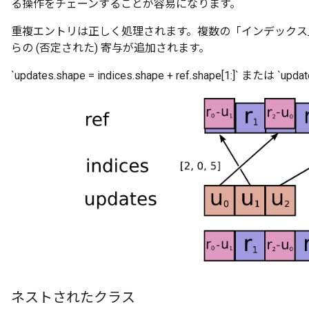
る操作をチェーンすることが容易になります。
重複エントリは正しく処理されます。複数の「インデックス
らの (否定された) 寄与が追加されます。
`updates.shape = indices.shape + ref.shape[1:]` または `u
ネストされたクラス