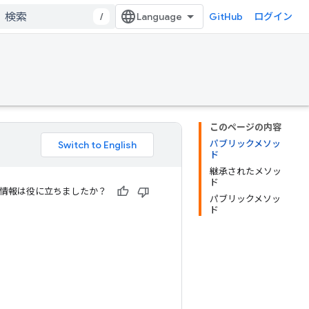
/
GitHub
ログイン
このページの内容
パブリックメソッ
ド
継承されたメソッ
ド
情報は役に立ちましたか？
パブリックメソッ
ド