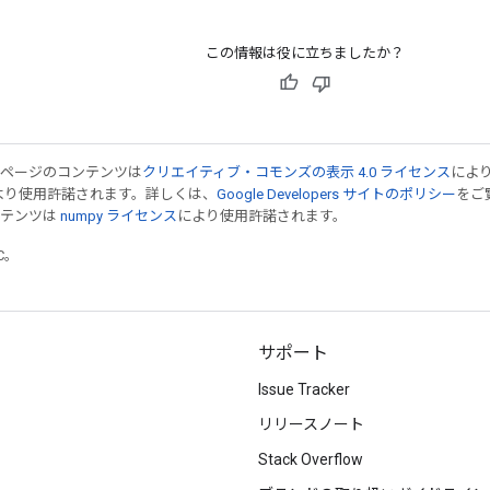
この情報は役に立ちましたか？
のページのコンテンツは
クリエイティブ・コモンズの表示 4.0 ライセンス
によ
より使用許諾されます。詳しくは、
Google Developers サイトのポリシー
をご覧
ンテンツは
numpy ライセンス
により使用許諾されます。
TC。
サポート
Issue Tracker
リリースノート
Stack Overflow