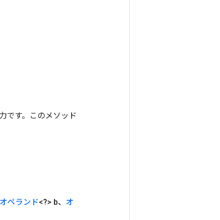
ンの出力です。このメソッド
オペランド
<?> b、
オ