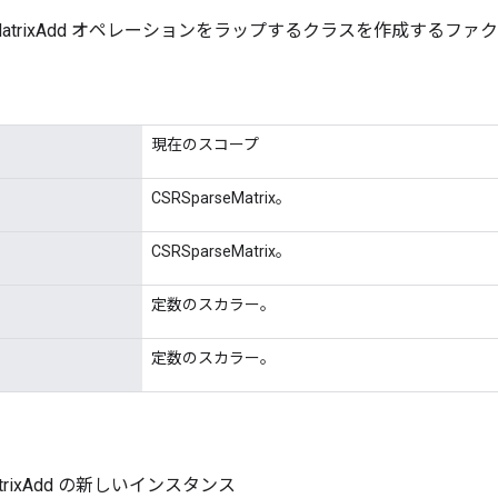
seMatrixAdd オペレーションをラップするクラスを作成するファ
現在のスコープ
CSRSparseMatrix。
CSRSparseMatrix。
定数のスカラー。
定数のスカラー。
MatrixAdd の新しいインスタンス