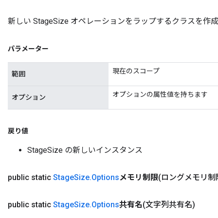
新しい StageSize オペレーションをラップするクラスを
パラメーター
現在のスコープ
範囲
オプションの属性値を持ちます
オプション
戻り値
StageSize の新しいインスタンス
public static
Stage
Size
.
Options
メモリ制限
(ロングメモリ制
public static
Stage
Size
.
Options
共有名
(文字列共有名)