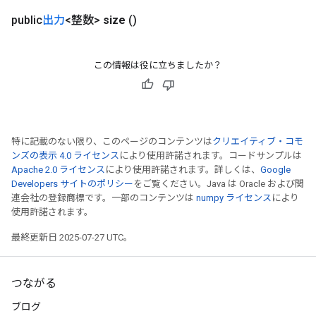
public
出力
<整数>
size
()
この情報は役に立ちましたか？
特に記載のない限り、このページのコンテンツは
クリエイティブ・コモ
ンズの表示 4.0 ライセンス
により使用許諾されます。コードサンプルは
Apache 2.0 ライセンス
により使用許諾されます。詳しくは、
Google
Developers サイトのポリシー
をご覧ください。Java は Oracle および関
連会社の登録商標です。一部のコンテンツは
numpy ライセンス
により
使用許諾されます。
最終更新日 2025-07-27 UTC。
つながる
ブログ