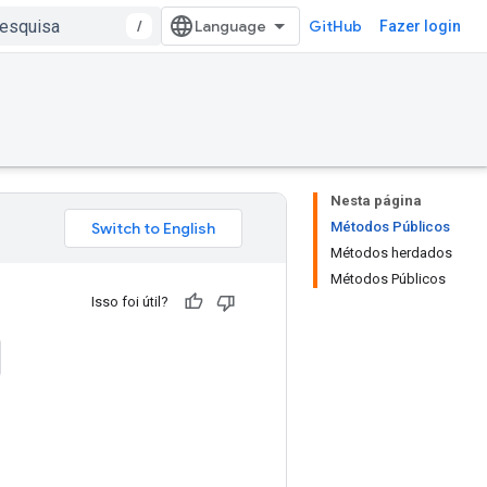
/
GitHub
Fazer login
Nesta página
Métodos Públicos
Métodos herdados
Métodos Públicos
Isso foi útil?