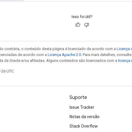
Isso foi útil?
ão contrária, o conteúdo desta página é licenciado de acordo com a
Licença 
icenciadas de acordo com a
Licença Apache 2.0
. Para mais detalhes, consult
da da Oracle e/ou afiliadas. Alguns conteúdos são licenciados com a
licença
7-26 UTC.
Suporte
Issue Tracker
Notas da versão
Stack Overflow