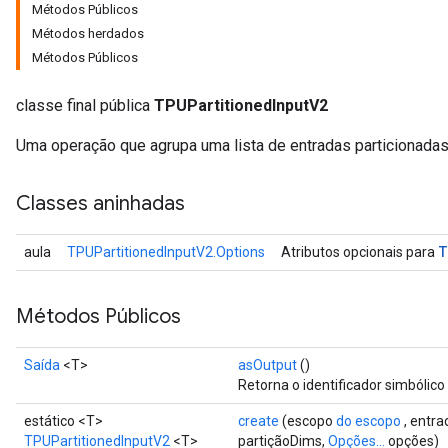
Métodos Públicos
Métodos herdados
Métodos Públicos
classe final pública
TPUPartitionedInputV2
Uma operação que agrupa uma lista de entradas particionadas
Classes aninhadas
T
aula
TPUPartitionedInputV2.Options
Atributos opcionais para
Métodos Públicos
Saída
<T>
asOutput
()
Retorna o identificador simbólico
estático <T>
create
(escopo
do escopo
, entra
TPUPartitionedInputV2
<T>
partiçãoDims,
Opções...
opções)