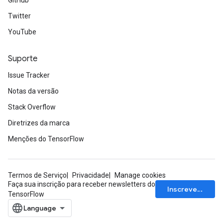
GitHub
Twitter
YouTube
Suporte
Issue Tracker
Notas da versão
Stack Overflow
Diretrizes da marca
Menções do TensorFlow
Termos de Serviço
Privacidade
Manage cookies
Faça sua inscrição para receber newsletters do
Inscrever-se
TensorFlow