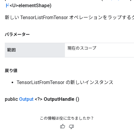
ド
<U>element
Shape)
新しい TensorListFromTensor オペレーションをラ
パラメーター
現在のスコープ
範囲
戻り値
TensorListFromTensor の新しいインスタンス
public
Output
<?>
Output
Handle
()
この情報は役に立ちましたか？