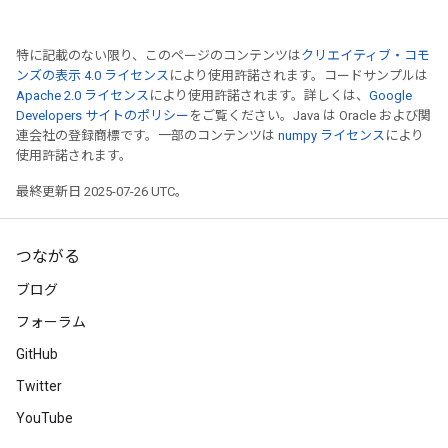
特に記載のない限り、このページのコンテンツは
クリエイティブ・コモ
ンズの表示 4.0 ライセンス
により使用許諾されます。コードサンプルは
Apache 2.0 ライセンス
により使用許諾されます。詳しくは、
Google
Developers サイトのポリシー
をご覧ください。Java は Oracle および関
連会社の登録商標です。一部のコンテンツは
numpy ライセンス
により
使用許諾されます。
最終更新日 2025-07-26 UTC。
つながる
ブログ
フォーラム
GitHub
Twitter
YouTube