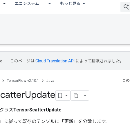
エコシステム
もっと見る
このページは
Cloud Translation API
によって翻訳されました。
TensorFlow v2.10.1
Java
この
catter
Update
クラス
TensorScatterUpdate
」に従って既存のテンソルに「更新」を分散します。