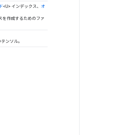
ド
<U> インデックス、
オ
るクラスを作成するためのファ
いテンソル。