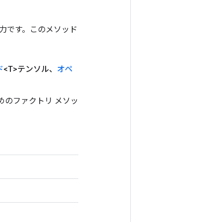
ンの出力です。このメソッド
ド
<T>テンソル、
オペ
るためのファクトリ メソッ