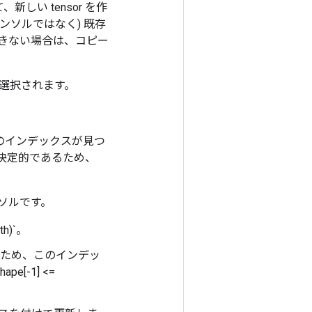
、新しい tensor を作
ンソルではなく) 既存
きない場合は、コピー
選択されます。
外のインデックスが見つ
非決定的であるため、
ンソルです。
th)`。
。そのため、このインデッ
e[-1] <=