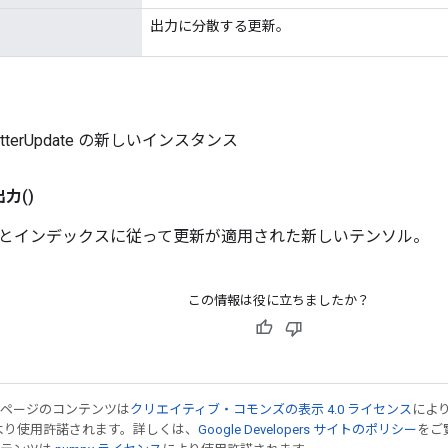
出力に分散する更新。
catterUpdate の新しいインスタンス
出力
()
とインデックスに従って更新が適用された新しいテンソル。
この情報は役に立ちましたか？
のページのコンテンツは
クリエイティブ・コモンズの表示 4.0 ライセンス
によ
より使用許諾されます。詳しくは、
Google Developers サイトのポリシー
をご覧