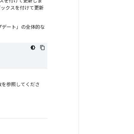
インデックスを付けて更新しま
イスにインデックスを付けて更新
す。 「アップデート」の全体的な
date) 関数を参照してくださ