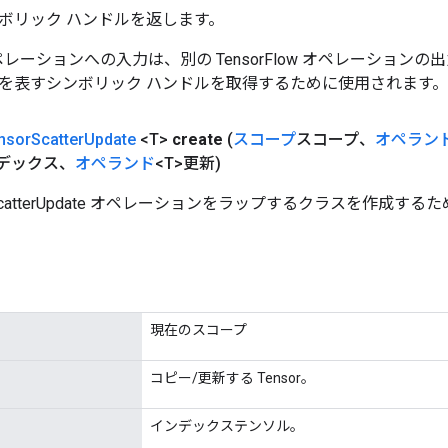
ボリック ハンドルを返します。
w オペレーションへの入力は、別の TensorFlow オペレーショ
を表すシンボリック ハンドルを取得するために使用されます。
nsor
Scatter
Update
<T>
create
(
スコープ
スコープ、
オペラン
ンデックス、
オペランド
<T>更新)
rScatterUpdate オペレーションをラップするクラスを作成す
現在のスコープ
コピー/更新する Tensor。
インデックステンソル。