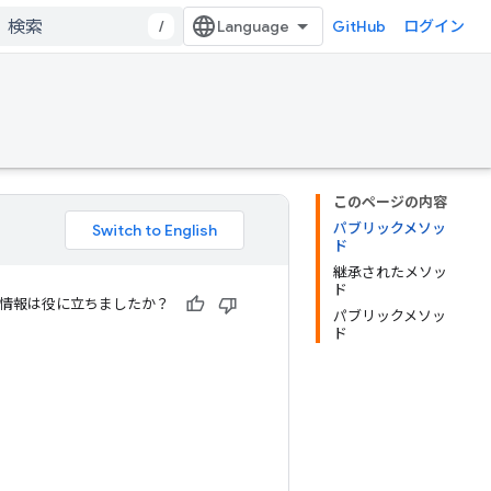
/
GitHub
ログイン
このページの内容
パブリックメソッ
ド
継承されたメソッ
ド
情報は役に立ちましたか？
パブリックメソッ
ド