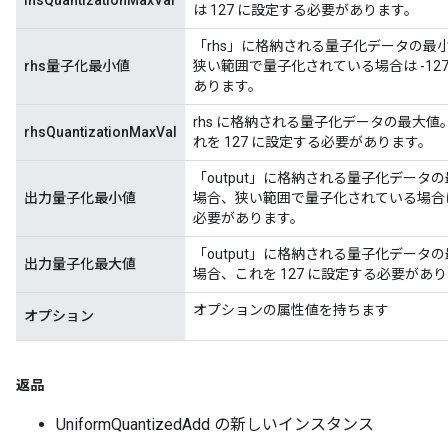
lhsQuantizationMaxVal
は 127 に設定する必要があります。
「rhs」に格納される量子化データの最小値
rhs量子化最小値
狭い範囲で量子化されている場合は -127
あります。
rhs に格納される量子化データの最大値。
rhsQuantizationMaxVal
れを 127 に設定する必要があります。
「output」に格納される量子化データの
出力量子化最小値
場合、狭い範囲で量子化されている場合は -
必要があります。
「output」に格納される量子化データの
出力量子化最大値
場合、これを 127 に設定する必要があ
オプションの属性値を持ちます
オプション
返品
UniformQuantizedAdd の新しいインスタンス