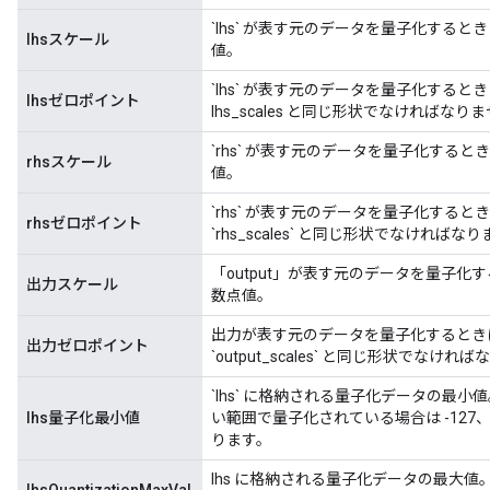
`lhs` が表す元のデータを量子化する
lhsスケール
値。
`lhs` が表す元のデータを量子化するとき
lhsゼロポイント
lhs_scales と同じ形状でなければなり
`rhs` が表す元のデータを量子化する
rhsスケール
値。
`rhs` が表す元のデータを量子化するとき
rhsゼロポイント
`rhs_scales` と同じ形状でなければな
「output」が表す元のデータを量子
出力スケール
数点値。
出力が表す元のデータを量子化するときにゼ
出力ゼロポイント
`output_scales` と同じ形状でなけれ
`lhs` に格納される量子化データの最小値
lhs量子化最小値
い範囲で量子化されている場合は -127、
ります。
lhs に格納される量子化データの最大値。