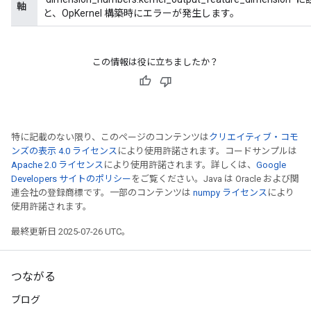
軸
と、OpKernel 構築時にエラーが発生します。
この情報は役に立ちましたか？
特に記載のない限り、このページのコンテンツは
クリエイティブ・コモ
ンズの表示 4.0 ライセンス
により使用許諾されます。コードサンプルは
Apache 2.0 ライセンス
により使用許諾されます。詳しくは、
Google
Developers サイトのポリシー
をご覧ください。Java は Oracle および関
連会社の登録商標です。一部のコンテンツは
numpy ライセンス
により
使用許諾されます。
最終更新日 2025-07-26 UTC。
つながる
ブログ