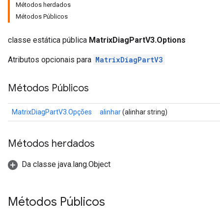
Métodos herdados
Métodos Públicos
classe estática pública
MatrixDiagPartV3.Options
Atributos opcionais para
MatrixDiagPartV3
Métodos Públicos
MatrixDiagPartV3.Opções
alinhar
(alinhar string)
Métodos herdados
Da classe java.lang.Object
Métodos Públicos