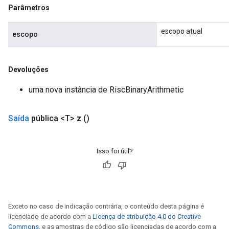
Parâmetros
escopo atual
escopo
Devoluções
uma nova instância de RiscBinaryArithmetic
Saída
pública <T>
z
()
Isso foi útil?
Exceto no caso de indicação contrária, o conteúdo desta página é
licenciado de acordo com a
Licença de atribuição 4.0 do Creative
Commons
, e as amostras de código são licenciadas de acordo com a