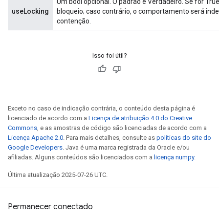
Um bool opcional. O padrão é Verdadeiro. Se for True
useLocking
bloqueio; caso contrário, o comportamento será ind
contenção.
Isso foi útil?
Exceto no caso de indicação contrária, o conteúdo desta página é
licenciado de acordo com a
Licença de atribuição 4.0 do Creative
Commons
, e as amostras de código são licenciadas de acordo com a
Licença Apache 2.0
. Para mais detalhes, consulte as
políticas do site do
Google Developers
. Java é uma marca registrada da Oracle e/ou
afiliadas. Alguns conteúdos são licenciados com a
licença numpy
.
x
Última atualização 2025-07-26 UTC.
Permanecer conectado