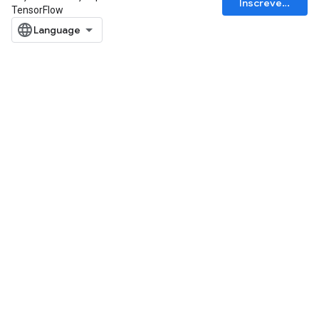
Inscrever-se
TensorFlow