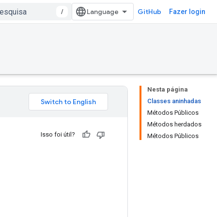
/
GitHub
Fazer login
Nesta página
Classes aninhadas
Métodos Públicos
Métodos herdados
Isso foi útil?
Métodos Públicos