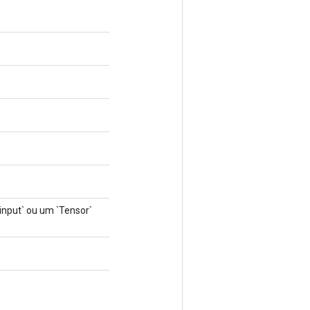
input` ou um `Tensor`