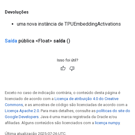
Devoluções
uma nova instância de TPUEmbeddingActivations
Saída
pública <Float>
saída
()
Isso foi útil?
Exceto no caso de indicação contrária, o conteúdo desta página é
licenciado de acordo com a
Licença de atribuição 4.0 do Creative
Commons
, e as amostras de código são licenciadas de acordo com a
Licença Apache 2.0
. Para mais detalhes, consulte as
políticas do site do
Google Developers
. Java é uma marca registrada da Oracle e/ou
afiliadas. Alguns conteúdos são licenciados com a
licença numpy
.
Última atualização 2025-07-26 UTC.