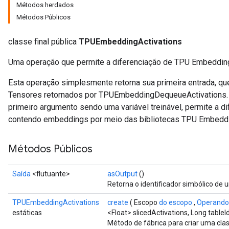
Métodos herdados
Métodos Públicos
classe final pública
TPUEmbeddingActivations
Uma operação que permite a diferenciação de TPU Embeddin
Esta operação simplesmente retorna sua primeira entrada, qu
Tensores retornados por TPUEmbeddingDequeueActivations. 
primeiro argumento sendo uma variável treinável, permite a d
contendo embeddings por meio das bibliotecas TPU Embeddi
Métodos Públicos
Saída
<flutuante>
asOutput
()
Retorna o identificador simbólico de 
TPUEmbeddingActivations
create
( Escopo
do escopo
,
Operando
estáticas
<Float> slicedActivations, Long tableI
Método de fábrica para criar uma cl