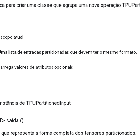
ca para criar uma classe que agrupa uma nova operação TPUPart
escopo atual
Uma lista de entradas particionadas que devem ter o mesmo formato.
carrega valores de atributos opcionais
nstância de TPUPartitionedInput
T>
saída
()
r que representa a forma completa dos tensores particionados.