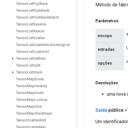
Tensor
List
Pop
Back
Método de fábri
Tensor
List
Push
Back
Tensor
List
Push
Back
Batch
Parâmetros
Tensor
List
Reserve
Tensor
List
Resize
escopo
Tensor
List
Scatter
Tensor
List
Scatter
Into
Existing
List
entradas
Tensor
List
Scatter
V2
Tensor
List
Set
Item
opções
Tensor
List
Split
Tensor
List
Stack
Tensor
Map
Erase
Devoluções
Tensor
Map
Has
Key
Tensor
Map
Insert
uma nova i
Tensor
Map
Lookup
Tensor
Map
Size
Saída
pública <
Tensor
Map
Stack
Keys
Tensor
Scatter
Add
Um identificado
Tensor
Scatter
Max