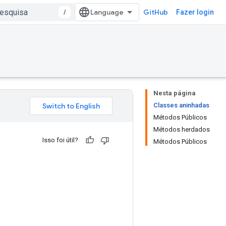
/
GitHub
Fazer login
Nesta página
Classes aninhadas
Métodos Públicos
Métodos herdados
Isso foi útil?
Métodos Públicos