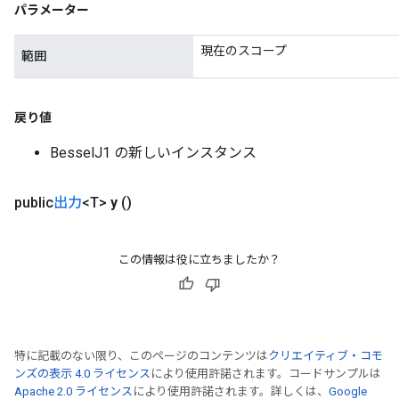
パラメーター
eHandleOp
現在のスコープ
範囲
ureSplit
戻り値
BesselJ1 の新しいインスタンス
public
出力
<T>
y
()
この情報は役に立ちましたか？
特に記載のない限り、このページのコンテンツは
クリエイティブ・コモ
ンズの表示 4.0 ライセンス
により使用許諾されます。コードサンプルは
Apache 2.0 ライセンス
により使用許諾されます。詳しくは、
Google