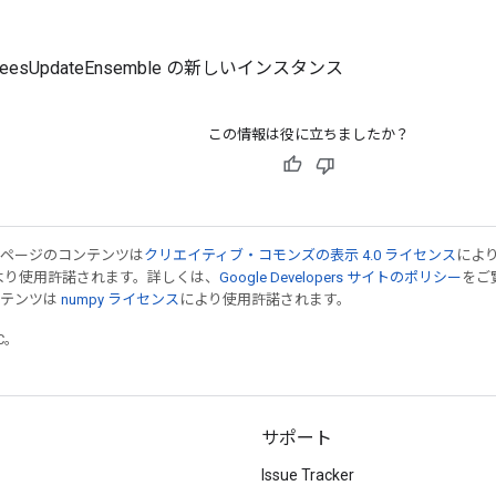
TreesUpdateEnsemble の新しいインスタンス
この情報は役に立ちましたか？
のページのコンテンツは
クリエイティブ・コモンズの表示 4.0 ライセンス
によ
より使用許諾されます。詳しくは、
Google Developers サイトのポリシー
をご覧
ンテンツは
numpy ライセンス
により使用許諾されます。
TC。
サポート
Issue Tracker