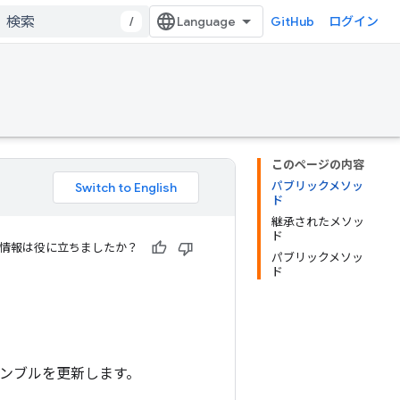
/
GitHub
ログイン
このページの内容
パブリックメソッ
ド
継承されたメソッ
ド
情報は役に立ちましたか？
パブリックメソッ
ド
サンブルを更新します。