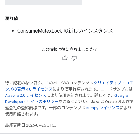
戻り値
ConsumeMutexLock の新しいインスタンス
この情報は役に立ちましたか？
特に記載のない限り、このページのコンテンツは
クリエイティブ・コモ
ンズの表示 4.0 ライセンス
により使用許諾されます。コードサンプルは
Apache 2.0 ライセンス
により使用許諾されます。詳しくは、
Google
Developers サイトのポリシー
をご覧ください。Java は Oracle および関
連会社の登録商標です。一部のコンテンツは
numpy ライセンス
により
使用許諾されます。
最終更新日 2025-07-26 UTC。
ryTensorBatch
dTensorBatch