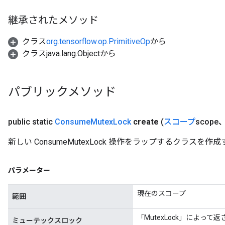
継承されたメソッド
クラス
org.tensorflow.op.PrimitiveOp
から
クラスjava.lang.Objectから
パブリックメソッド
public static
Consume
Mutex
Lock
create
(
スコープ
scope
新しい ConsumeMutexLock 操作をラップするクラスを
パラメーター
現在のスコープ
範囲
「MutexLock」によって
ミューテックスロック