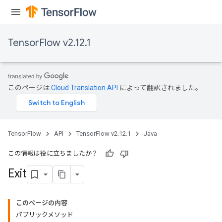
TensorFlow v2.12.1
このページは
Cloud Translation API
によって翻訳されました。
rBatch
Batch
TensorFlow
API
TensorFlow v2.12.1
Java
atch
この情報は役に立ちましたか？
Exit
このページの内容
パブリックメソッド