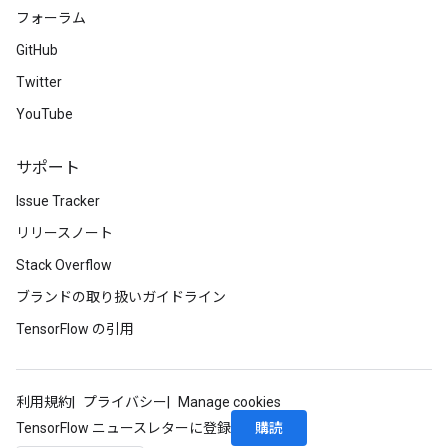
フォーラム
GitHub
Twitter
YouTube
サポート
Issue Tracker
リリースノート
Stack Overflow
ブランドの取り扱いガイドライン
TensorFlow の引用
rs
mParameters
利用規約
プライバシー
Manage cookies
rs
購読
TensorFlow ニュースレターに登録
Parameters