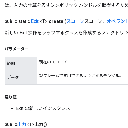
は、入力の計算を表すシンボリック ハンドルを取得するた
public static
Exit
<T>
create
(
スコープ
スコープ、
オペラン
新しい Exit 操作をラップするクラスを作成するファクトリ
パラメーター
現在のスコープ
範囲
親フレームで使用できるようにするテンソル。
データ
戻り値
Exit の新しいインスタンス
public
出力
<T>
出力
()