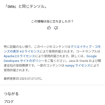
「data」と同じテンソル。
この情報は役に立ちましたか？
特に記載のない限り、このページのコンテンツは
クリエイティブ・コモ
ンズの表示 4.0 ライセンス
により使用許諾されます。コードサンプルは
Apache 2.0 ライセンス
により使用許諾されます。詳しくは、
Google
Developers サイトのポリシー
をご覧ください。Java は Oracle および関
連会社の登録商標です。一部のコンテンツは
numpy ライセンス
により
使用許諾されます。
最終更新日 2025-07-27 UTC。
つながる
ブログ