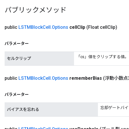
パブリックメソッド
public
LSTMBlock
Cell
.
Options
cell
Clip
(Float cell
Clip)
パラメーター
「cs」値をクリップする値。
セルクリップ
public
LSTMBlock
Cell
.
Options
remember
Bias
(浮動小数点
パラメーター
忘却ゲートバイ
バイアスを忘れる