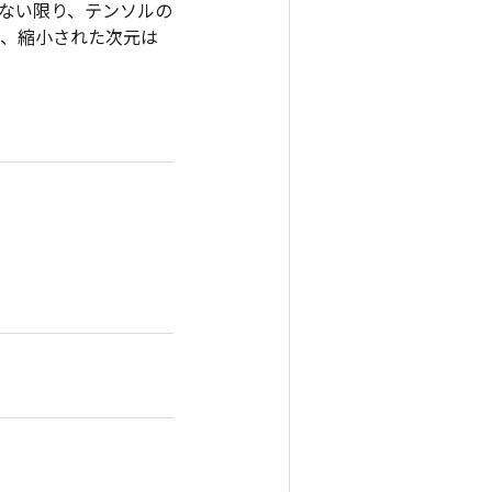
rue でない限り、テンソルの
 の場合、縮小された次元は