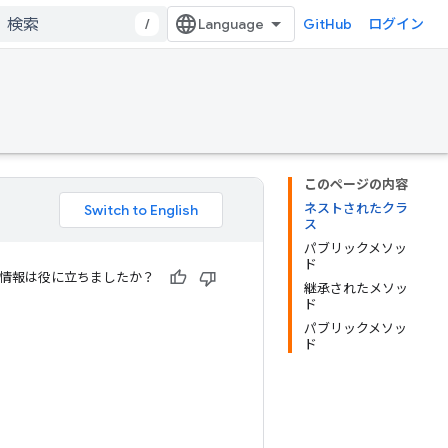
/
GitHub
ログイン
このページの内容
ネストされたクラ
ス
パブリックメソッ
ド
情報は役に立ちましたか？
継承されたメソッ
ド
パブリックメソッ
ド