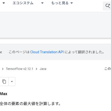
エコシステム
もっと見る
このページは
Cloud Translation API
によって翻訳されました。
TensorFlow v2.12.1
Java
この
Max
全体の要素の最大値を計算します。