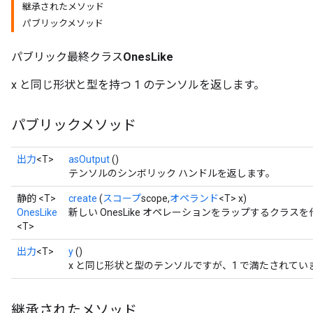
継承されたメソッド
パブリックメソッド
パブリック最終クラス
OnesLike
x と同じ形状と型を持つ 1 のテンソルを返します。
パブリックメソッド
出力
<T>
asOutput
()
テンソルのシンボリック ハンドルを返します。
静的 <T>
create
(
スコープ
scope,
オペランド
<T> x)
OnesLike
新しい OnesLike オペレーションをラップするクラ
<T>
出力
<T>
y
()
x と同じ形状と型のテンソルですが、1 で満たされてい
継承されたメソッド