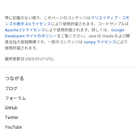
特に記載のない限り、このページのコンテンツは
クリエイティブ・コモ
ンズの表示 4.0 ライセンス
により使用許諾されます。コードサンプルは
Apache 2.0 ライセンス
により使用許諾されます。詳しくは、
Google
Developers サイトのポリシー
をご覧ください。Java は Oracle および関
連会社の登録商標です。一部のコンテンツは
numpy ライセンス
により
使用許諾されます。
最終更新日 2025-07-27 UTC。
つながる
ブログ
フォーラム
GitHub
Twitter
YouTube