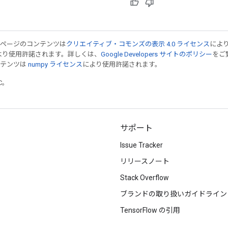
のページのコンテンツは
クリエイティブ・コモンズの表示 4.0 ライセンス
によ
より使用許諾されます。詳しくは、
Google Developers サイトのポリシー
をご覧
ンテンツは
numpy ライセンス
により使用許諾されます。
TC。
サポート
Issue Tracker
リリースノート
Stack Overflow
ブランドの取り扱いガイドライン
TensorFlow の引用