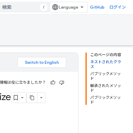
/
GitHub
ログイン
このページの内容
ネストされたクラ
ス
パブリックメソッ
ド
情報は役に立ちましたか？
継承されたメソッ
ド
ize
パブリックメソッ
ド