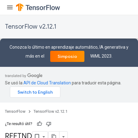
TensorFlow v2.12.1
Conozca lo último en aprendizaje automático, IA generativa y
más en el
WiML 2023.
Simposio
Se usó la
API de Cloud Translation
para traducir esta página.
TensorFlow
TensorFlow v2.12.1
¿Te resultó útil?
RFFTND