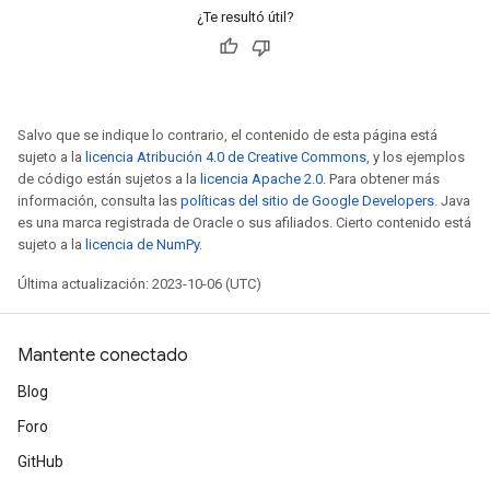
¿Te resultó útil?
Salvo que se indique lo contrario, el contenido de esta página está
sujeto a la
licencia Atribución 4.0 de Creative Commons
, y los ejemplos
de código están sujetos a la
licencia Apache 2.0
. Para obtener más
información, consulta las
políticas del sitio de Google Developers
. Java
es una marca registrada de Oracle o sus afiliados. Cierto contenido está
sujeto a la
licencia de NumPy
.
Última actualización: 2023-10-06 (UTC)
Mantente conectado
Blog
Foro
GitHub