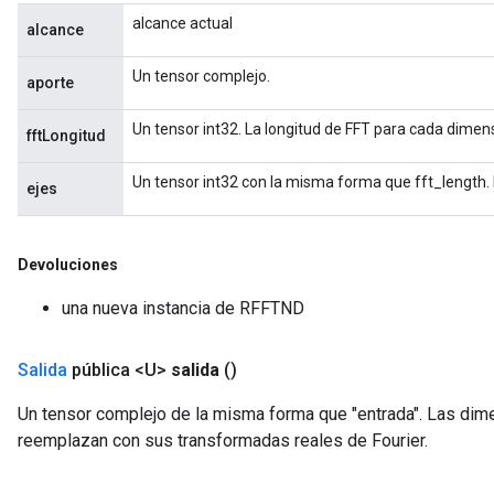
alcance actual
alcance
Un tensor complejo.
aporte
Un tensor int32. La longitud de FFT para cada dimen
fftLongitud
Un tensor int32 con la misma forma que fft_length. E
ejes
Devoluciones
una nueva instancia de RFFTND
Salida
pública <U>
salida
()
Un tensor complejo de la misma forma que "entrada". Las dim
reemplazan con sus transformadas reales de Fourier.