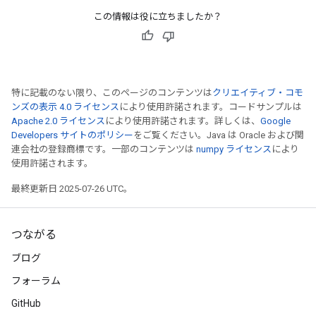
この情報は役に立ちましたか？
特に記載のない限り、このページのコンテンツは
クリエイティブ・コモ
ンズの表示 4.0 ライセンス
により使用許諾されます。コードサンプルは
Apache 2.0 ライセンス
により使用許諾されます。詳しくは、
Google
Developers サイトのポリシー
をご覧ください。Java は Oracle および関
連会社の登録商標です。一部のコンテンツは
numpy ライセンス
により
使用許諾されます。
最終更新日 2025-07-26 UTC。
つながる
ブログ
フォーラム
GitHub