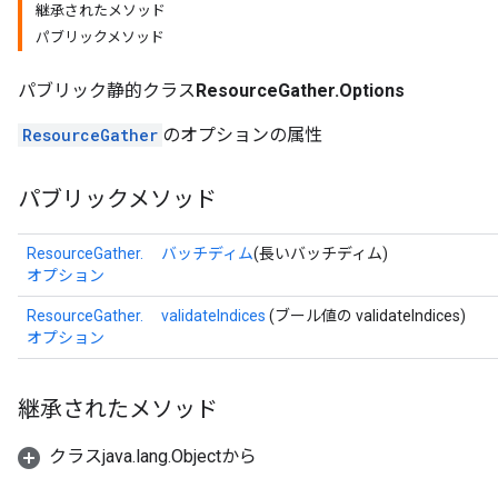
継承されたメソッド
パブリックメソッド
パブリック静的クラス
ResourceGather.Options
ResourceGather
のオプションの属性
パブリックメソッド
ResourceGather.
バッチディム
(長いバッチディム)
オプション
ResourceGather.
validateIndices
(ブール値の validateIndices)
オプション
m
継承されたメソッド
クラスjava.lang.Objectから
rs