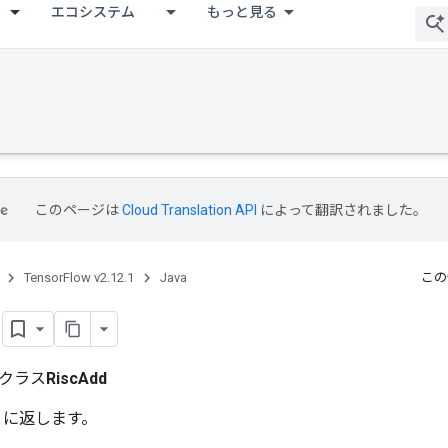
エコシステム
もっと見る
このページは
Cloud Translation API
によって翻訳されました。
TensorFlow v2.12.1
Java
この
d
クラス
RiscAdd
ごとに返します。