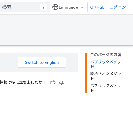
/
GitHub
ログイン
このページの内容
パブリックメソッ
ド
継承されたメソッ
ド
情報は役に立ちましたか？
パブリックメソッ
ド