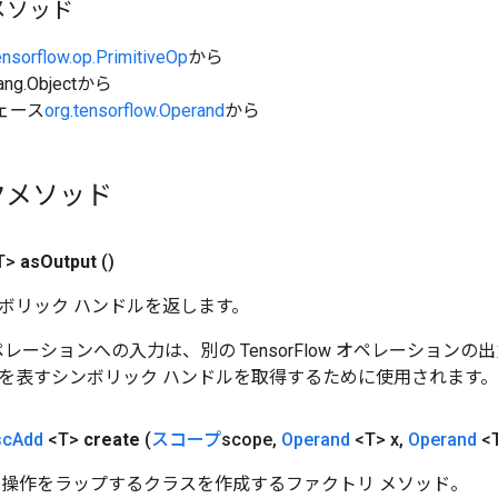
メソッド
ensorflow.op.PrimitiveOp
から
ang.Objectから
ェース
org.tensorflow.Operand
から
クメソッド
T>
as
Output
()
ボリック ハンドルを返します。
w オペレーションへの入力は、別の TensorFlow オペレーショ
を表すシンボリック ハンドルを取得するために使用されます。
sc
Add
<T>
create
(
スコープ
scope
,
Operand
<T> x
,
Operand
<T
Add 操作をラップするクラスを作成するファクトリ メソッド。