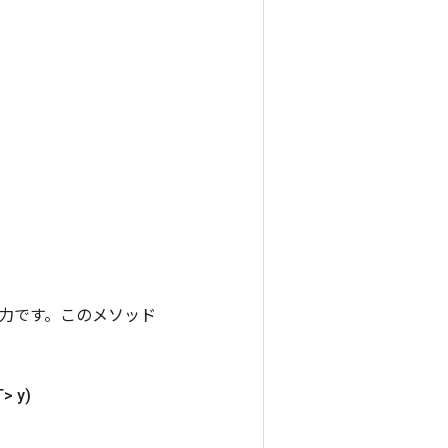
ンの出力です。このメソッド
> y)