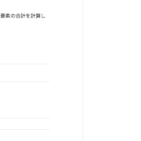
べての要素の合計を計算し