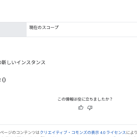
現在のスコープ
dd の新しいインスタンス
z
()
この情報は役に立ちましたか？
のページのコンテンツは
クリエイティブ・コモンズの表示 4.0 ライセンス
によ