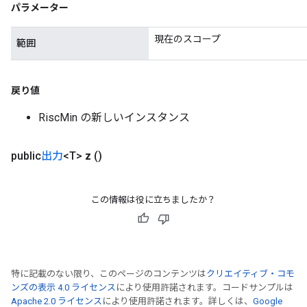
パラメーター
現在のスコープ
範囲
戻り値
RiscMin の新しいインスタンス
public
出力
<T>
z
()
この情報は役に立ちましたか？
特に記載のない限り、このページのコンテンツは
クリエイティブ・コモ
ンズの表示 4.0 ライセンス
により使用許諾されます。コードサンプルは
Apache 2.0 ライセンス
により使用許諾されます。詳しくは、
Google